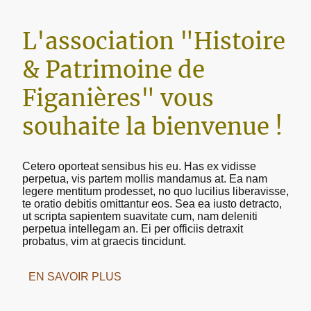
L'association "Histoire
& Patrimoine de
Figanières" vous
souhaite la bienvenue !
Cetero oporteat sensibus his eu. Has ex vidisse
perpetua, vis partem mollis mandamus at. Ea nam
legere mentitum prodesset, no quo lucilius liberavisse,
te oratio debitis omittantur eos. Sea ea iusto detracto,
ut scripta sapientem suavitate cum, nam deleniti
perpetua intellegam an. Ei per officiis detraxit
probatus, vim at graecis tincidunt.
EN SAVOIR PLUS